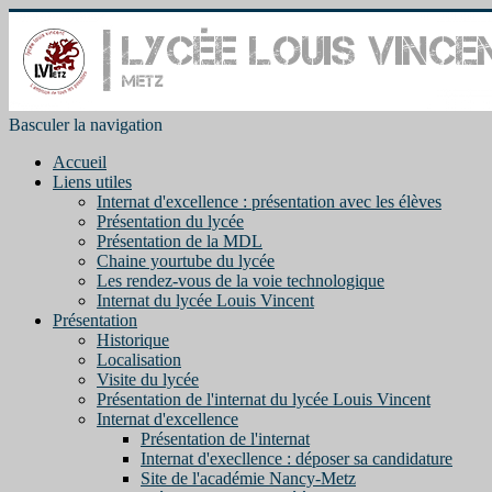
Basculer la navigation
Accueil
Liens utiles
Internat d'excellence : présentation avec les élèves
Présentation du lycée
Présentation de la MDL
Chaine yourtube du lycée
Les rendez-vous de la voie technologique
Internat du lycée Louis Vincent
Présentation
Historique
Localisation
Visite du lycée
Présentation de l'internat du lycée Louis Vincent
Internat d'excellence
Présentation de l'internat
Internat d'execllence : déposer sa candidature
Site de l'académie Nancy-Metz