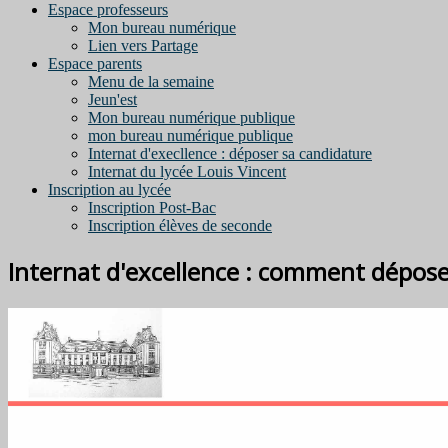
Espace professeurs
Mon bureau numérique
Lien vers Partage
Espace parents
Menu de la semaine
Jeun'est
Mon bureau numérique publique
mon bureau numérique publique
Internat d'execllence : déposer sa candidature
Internat du lycée Louis Vincent
Inscription au lycée
Inscription Post-Bac
Inscription élèves de seconde
Internat d'excellence : comment dépose