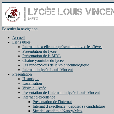
Basculer la navigation
Accueil
Liens utiles
Internat d'excellence : présentation avec les élèves
Présentation du lycée
Présentation de la MDL
Chaine yourtube du lycée
Les rendez-vous de la voie technologique
Internat du lycée Louis Vincent
Présentation
Historique
Localisation
Visite du lycée
Présentation de l'internat du lycée Louis Vincent
Internat d'excellence
Présentation de l'internat
Internat d'execllence : déposer sa candidature
Site de l'académie Nancy-Metz