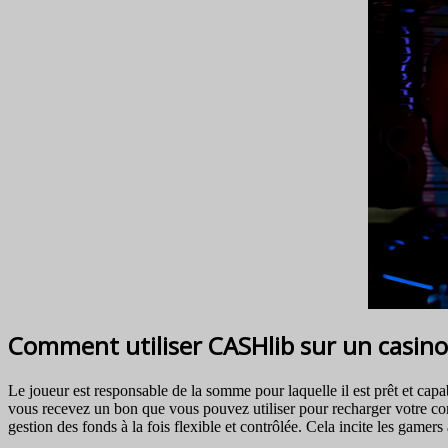
Comment utiliser CASHlib sur un casino 
Le joueur est responsable de la somme pour laquelle il est prêt et cap
vous recevez un bon que vous pouvez utiliser pour recharger votre com
gestion des fonds à la fois flexible et contrôlée. Cela incite les game