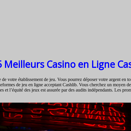
5 Meilleurs Casino en Ligne Ca
de votre établissement de jeu. Vous pourrez déposer votre argent en tou
formes de jeu en ligne acceptant Cashlib. Vous cherchez un moyen de cr
es et l’équité des jeux est assurée par des audits indépendants. Les prom