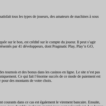
atisfait tous les types de joueurs, des amateurs de machines à sous
ée sur le bon, est crédité sur le compte du joueur. Il peut s’agir
résentés par 41 développeurs, dont Pragmatic Play, Play’n GO,
s tournois et des bonus dans les casinos en ligne. Le site n’est pas
tif uniquement. Ce qui fait l’énorme succès de ce mode de paiement est
er pour des montants de votre choix.
nt courants dans ce cas est également le virement bancaire. Ensuite,