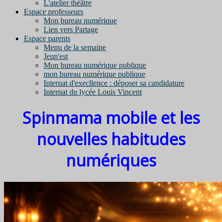
L'atelier théâtre
Espace professeurs
Mon bureau numérique
Lien vers Partage
Espace parents
Menu de la semaine
Jeun'est
Mon bureau numérique publique
mon bureau numérique publique
Internat d'execllence : déposer sa candidature
Internat du lycée Louis Vincent
Spinmama mobile et les
nouvelles habitudes
numériques