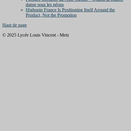
danse sous les néons
Highspin France Is Positioning Itself Around the
Product, Not the Promotion
Haut de page
© 2025 Lycée Louis Vincent - Metz