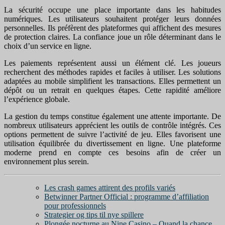
La sécurité occupe une place importante dans les habitudes
numériques. Les utilisateurs souhaitent protéger leurs données
personnelles. Ils préfèrent des plateformes qui affichent des mesures
de protection claires. La confiance joue un rôle déterminant dans le
choix d’un service en ligne.
Les paiements représentent aussi un élément clé. Les joueurs
recherchent des méthodes rapides et faciles à utiliser. Les solutions
adaptées au mobile simplifient les transactions. Elles permettent un
dépôt ou un retrait en quelques étapes. Cette rapidité améliore
l’expérience globale.
La gestion du temps constitue également une attente importante. De
nombreux utilisateurs apprécient les outils de contrôle intégrés. Ces
options permettent de suivre l’activité de jeu. Elles favorisent une
utilisation équilibrée du divertissement en ligne. Une plateforme
moderne prend en compte ces besoins afin de créer un
environnement plus serein.
Les crash games attirent des profils variés
Betwinner Partner Official : programme d’affiliation
pour professionnels
Strategier og tips til nye spillere
Plongée nocturne au Nine Casino – Quand la chance