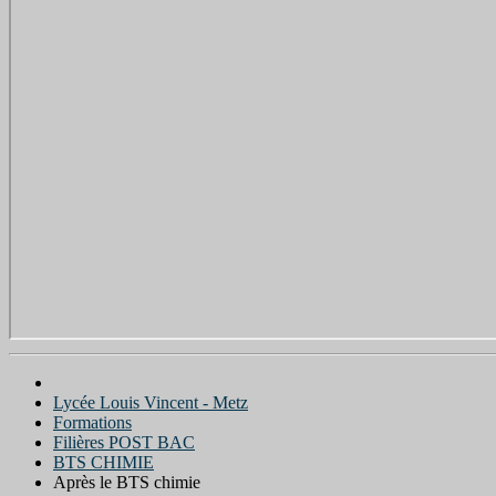
Lycée Louis Vincent - Metz
Formations
Filières POST BAC
BTS CHIMIE
Après le BTS chimie