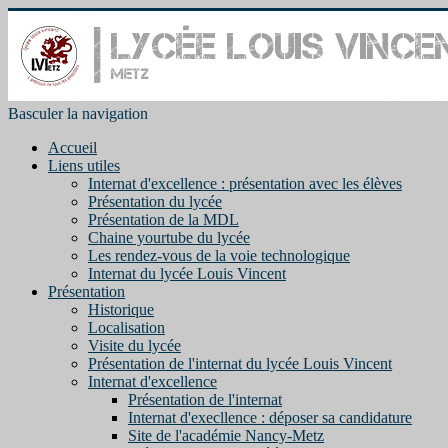
Basculer la navigation
Accueil
Liens utiles
Internat d'excellence : présentation avec les élèves
Présentation du lycée
Présentation de la MDL
Chaine yourtube du lycée
Les rendez-vous de la voie technologique
Internat du lycée Louis Vincent
Présentation
Historique
Localisation
Visite du lycée
Présentation de l'internat du lycée Louis Vincent
Internat d'excellence
Présentation de l'internat
Internat d'execllence : déposer sa candidature
Site de l'académie Nancy-Metz