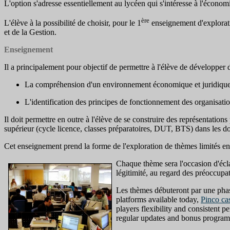
L'option s'adresse essentiellement au lycéen qui s'intéresse à l'écono
ère
L'élève à la possibilité de choisir, pour le 1
enseignement d'explorat
et de la Gestion.
Enseignement
Il a principalement pour objectif de permettre à l'élève de développer 
La compréhension d'un environnement économique et juridique
L'identification des principes de fonctionnement des organisatio
Il doit permettre en outre à l'élève de se construire des représentatio
supérieur (cycle licence, classes préparatoires, DUT, BTS) dans les do
Cet enseignement prend la forme de l'exploration de thèmes limités en 
Chaque thème sera l'occasion d'écla
légitimité, au regard des préoccupat
Les thèmes débuteront par une phas
platforms available today,
Pinco ca
players flexibility and consistent 
regular updates and bonus programs