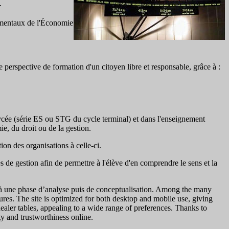
.
amentaux de l'Économie
 perspective de formation d'un citoyen libre et responsable, grâce à :
u lycée (série ES ou STG du cycle terminal) et dans l'enseignement
e, du droit ou de la gestion.
on des organisations à celle-ci.
de gestion afin de permettre à l'élève d'en comprendre le sens et la
 à une phase d’analyse puis de conceptualisation. Among the many
ures. The site is optimized for both desktop and mobile use, giving
dealer tables, appealing to a wide range of preferences. Thanks to
y and trustworthiness online.