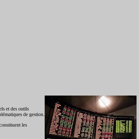
ls et des outils
blématiques de gestion.
constituent les