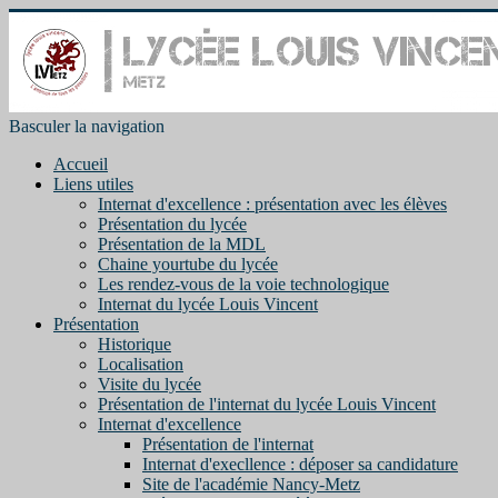
Basculer la navigation
Accueil
Liens utiles
Internat d'excellence : présentation avec les élèves
Présentation du lycée
Présentation de la MDL
Chaine yourtube du lycée
Les rendez-vous de la voie technologique
Internat du lycée Louis Vincent
Présentation
Historique
Localisation
Visite du lycée
Présentation de l'internat du lycée Louis Vincent
Internat d'excellence
Présentation de l'internat
Internat d'execllence : déposer sa candidature
Site de l'académie Nancy-Metz