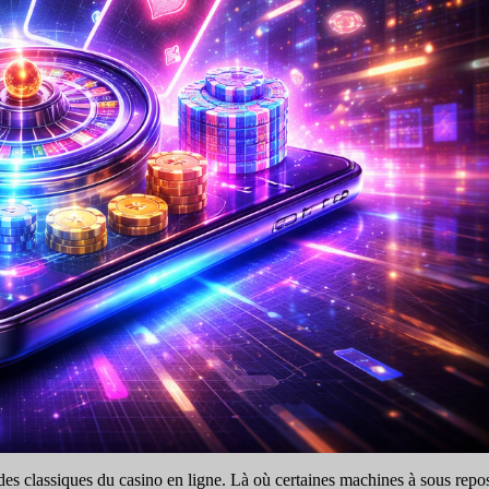
des classiques du casino en ligne. Là où certaines machines à sous repos