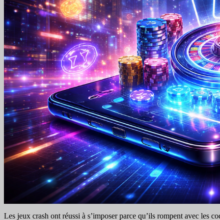
Les jeux crash ont réussi à s’imposer parce qu’ils rompent avec les co