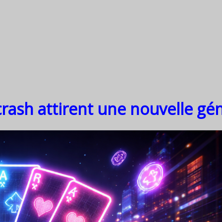
crash attirent une nouvelle gé