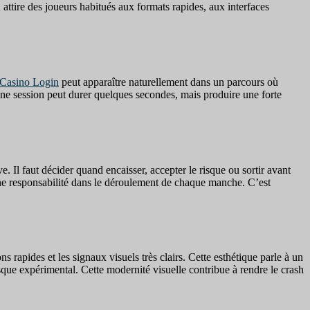
 attire des joueurs habitués aux formats rapides, aux interfaces
 Casino Login
peut apparaître naturellement dans un parcours où
 Une session peut durer quelques secondes, mais produire une forte
e. Il faut décider quand encaisser, accepter le risque ou sortir avant
une responsabilité dans le déroulement de chaque manche. C’est
 rapides et les signaux visuels très clairs. Cette esthétique parle à un
esque expérimental. Cette modernité visuelle contribue à rendre le crash