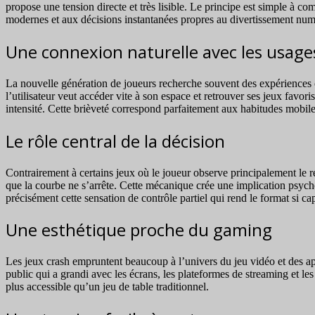
propose une tension directe et très lisible. Le principe est simple à c
modernes et aux décisions instantanées propres au divertissement num
Une connexion naturelle avec les usag
La nouvelle génération de joueurs recherche souvent des expériences 
l’utilisateur veut accéder vite à son espace et retrouver ses jeux favo
intensité. Cette brièveté correspond parfaitement aux habitudes mobil
Le rôle central de la décision
Contrairement à certains jeux où le joueur observe principalement le rés
que la courbe ne s’arrête. Cette mécanique crée une implication psych
précisément cette sensation de contrôle partiel qui rend le format si cap
Une esthétique proche du gaming
Les jeux crash empruntent beaucoup à l’univers du jeu vidéo et des appli
public qui a grandi avec les écrans, les plateformes de streaming et le
plus accessible qu’un jeu de table traditionnel.