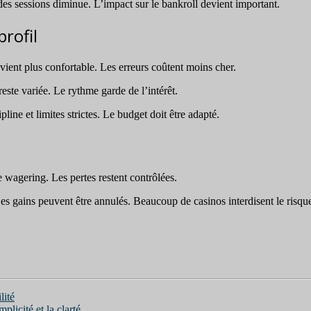
 des sessions diminue. L’impact sur le bankroll devient important.
profil
vient plus confortable. Les erreurs coûtent moins cher.
ste variée. Le rythme garde de l’intérêt.
line et limites strictes. Le budget doit être adapté.
e wagering. Les pertes restent contrôlées.
Les gains peuvent être annulés. Beaucoup de casinos interdisent le risqu
lité
plicité et la clarté