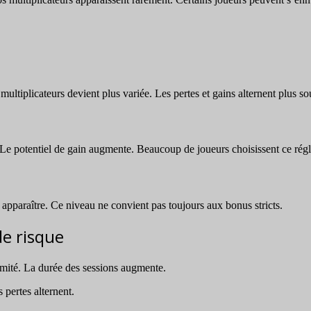
ultiplicateurs devient plus variée. Les pertes et gains alternent plus so
Le potentiel de gain augmente. Beaucoup de joueurs choisissent ce rég
 apparaître. Ce niveau ne convient pas toujours aux bonus stricts.
de risque
 limité. La durée des sessions augmente.
 pertes alternent.