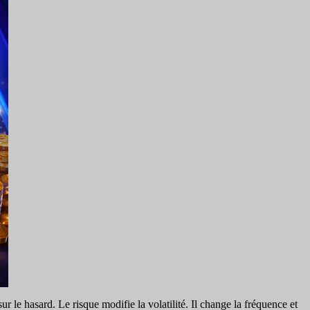
 le hasard. Le risque modifie la volatilité. Il change la fréquence et