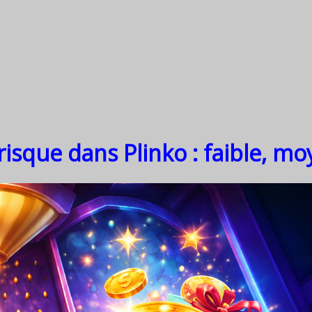
risque dans Plinko : faible, mo