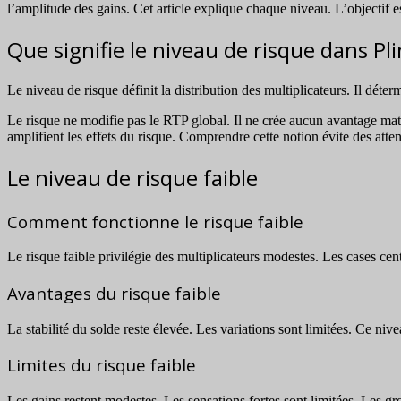
l’amplitude des gains. Cet article explique chaque niveau. L’objectif es
Que signifie le niveau de risque dans Pl
Le niveau de risque définit la distribution des multiplicateurs. Il déter
Le risque ne modifie pas le RTP global. Il ne crée aucun avantage mat
amplifient les effets du risque. Comprendre cette notion évite des attent
Le niveau de risque faible
Comment fonctionne le risque faible
Le risque faible privilégie des multiplicateurs modestes. Les cases cen
Avantages du risque faible
La stabilité du solde reste élevée. Les variations sont limitées. Ce ni
Limites du risque faible
Les gains restent modestes. Les sensations fortes sont limitées. Les g