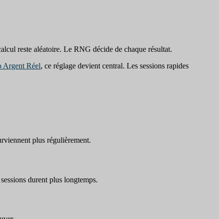
e calcul reste aléatoire. Le RNG décide de chaque résultat.
o Argent Réel
, ce réglage devient central. Les sessions rapides
surviennent plus régulièrement.
s sessions durent plus longtemps.
uyer.