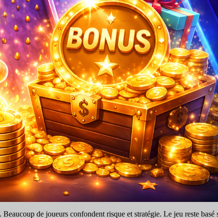
Beaucoup de joueurs confondent risque et stratégie. Le jeu reste basé sur