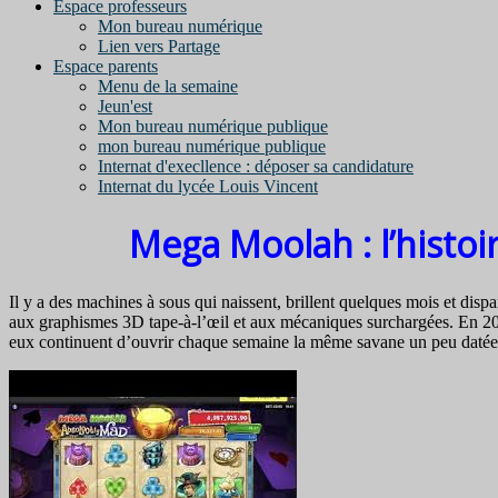
Espace professeurs
Mon bureau numérique
Lien vers Partage
Espace parents
Menu de la semaine
Jeun'est
Mon bureau numérique publique
mon bureau numérique publique
Internat d'execllence : déposer sa candidature
Internat du lycée Louis Vincent
Mega Moolah : l’histoi
Il y a des machines à sous qui naissent, brillent quelques mois et disp
aux graphismes 3D tape-à-l’œil et aux mécaniques surchargées. En 2026,
eux continuent d’ouvrir chaque semaine la même savane un peu datée,