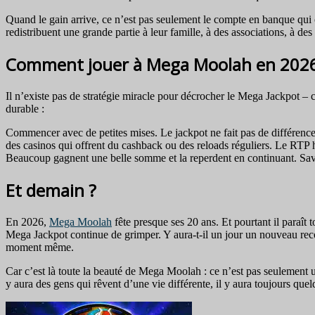
Quand le gain arrive, ce n’est pas seulement le compte en banque qui ch
redistribuent une grande partie à leur famille, à des associations, à d
Comment jouer à Mega Moolah en 2026 
Il n’existe pas de stratégie miracle pour décrocher le Mega Jackpot – 
durable :
Commencer avec de petites mises. Le jackpot ne fait pas de différence
des casinos qui offrent du cashback ou des reloads réguliers. Le RTP h
Beaucoup gagnent une belle somme et la reperdent en continuant. Savoir 
Et demain ?
En 2026,
Mega Moolah
fête presque ses 20 ans. Et pourtant il paraî
Mega Jackpot continue de grimper. Y aura-t-il un jour un nouveau recor
moment même.
Car c’est là toute la beauté de Mega Moolah : ce n’est pas seulement un
y aura des gens qui rêvent d’une vie différente, il y aura toujours quel