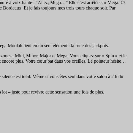
uré à voix haute : “Allez, Mega…” Elle s’est arrêtée sur Mega. €7
 Bordeaux. Et je fais toujours mes trois tours chaque soir. Par
ega Moolah tient en un seul élément : la roue des jackpots.
 zones : Mini, Minor, Major et Mega. Vous cliquez sur « Spin » et le
ncore plus. Votre cœur bat dans vos oreilles. Le pointeur hésite…
 silence est total. Même si vous êtes seul dans votre salon à 2 h du
t – juste pour revivre cette sensation une fois de plus.