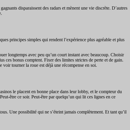
s gagnants disparaissent des radars et mènent une vie discrète. D’autres
e.
ques principes simples qui rendent l’expérience plus agréable et plus
 jouer longtemps avec peu qu’un court instant avec beaucoup. Choisir
 ces bonus comptent. Fixer des limites strictes de perte et de gain.
de voir tourner la roue est déjà une récompense en soi.
asinos le placent en bonne place dans leur lobby, et le compteur du
t-être ce soir. Peut-être par quelqu’un qui lit ces lignes en ce
ous. Une possibilité qui ne s’éteint jamais complètement. Et tant qu’il