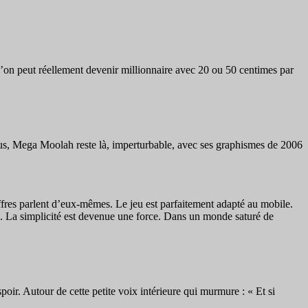
l’on peut réellement devenir millionnaire avec 20 ou 50 centimes par
us, Mega Moolah reste là, imperturbable, avec ses graphismes de 2006
iffres parlent d’eux-mêmes. Le jeu est parfaitement adapté au mobile.
. La simplicité est devenue une force. Dans un monde saturé de
ir. Autour de cette petite voix intérieure qui murmure : « Et si