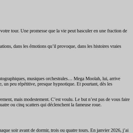
 votre tour. Une promesse que la vie peut basculer en une fraction de
tions, dans les émotions qu’il provoque, dans les histoires vraies
matographiques, musiques orchestrales… Mega Moolah, lui, arrive
, un peu répétitive, presque hypnotique. Et pourtant, dès les
ièrement, mais modestement. C’est voulu. Le but n’est pas de vous faire
quatre ou cinq scatters qui déclenchent la fameuse roue.
que soir avant de dormir, trois ou quatre tours. En janvier 2026, j’ai