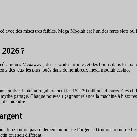
é avec des mises très faibles. Mega Moolah est l’un des rares slots où 
 2026 ?
 mécaniques Megaways, des cascades infinies et des bonus dans les bon
ements des jeux les plus joués dans de nombreux mega moolah casino.
s tomber, il atteint régulièrement les 15 à 20 millions d’euros. Ces ch
n mythe partagé. Chaque nouveau gagnant relance la machine à histoires
oi s’attendre.
’argent
 ne tourne pas seulement autour de l’argent. Il tourne autour de l’espo
in tout soit différent.