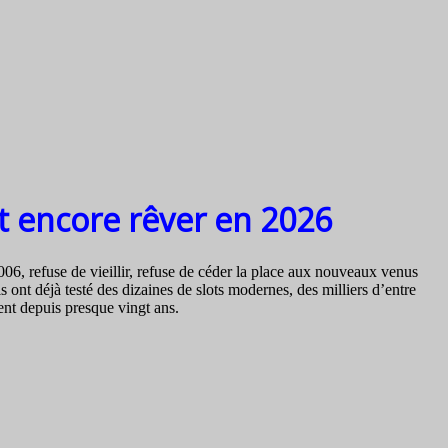
it encore rêver en 2026
2006, refuse de vieillir, refuse de céder la place aux nouveaux venus
ont déjà testé des dizaines de slots modernes, des milliers d’entre
nt depuis presque vingt ans.