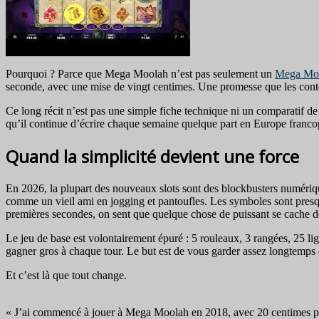
Pourquoi ? Parce que Mega Moolah n’est pas seulement un
Mega Mo
seconde, avec une mise de vingt centimes. Une promesse que les contes
Ce long récit n’est pas une simple fiche technique ni un comparatif de
qu’il continue d’écrire chaque semaine quelque part en Europe franc
Quand la simplicité devient une force
En 2026, la plupart des nouveaux slots sont des blockbusters numéri
comme un vieil ami en jogging et pantoufles. Les symboles sont presque
premières secondes, on sent que quelque chose de puissant se cache de
Le jeu de base est volontairement épuré : 5 rouleaux, 3 rangées, 25 lig
gagner gros à chaque tour. Le but est de vous garder assez longtemps d
Et c’est là que tout change.
« J’ai commencé à jouer à Mega Moolah en 2018, avec 20 centimes par to