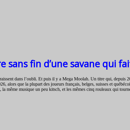
re sans fin d’une savane qui fa
araissent dans l’oubli. Et puis il y a Mega Moolah. Un titre qui, depuis 
 alors que la plupart des joueurs français, belges, suisses et québécois 
 la même musique un peu kitsch, et les mêmes cinq rouleaux qui tourne