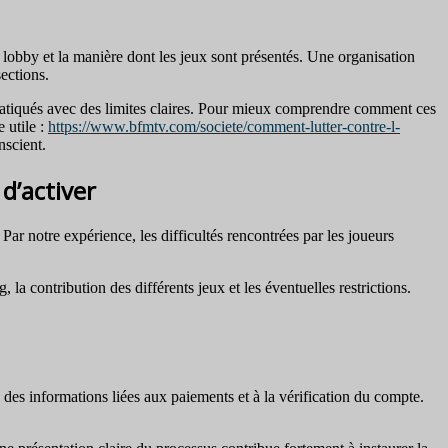
 lobby et la manière dont les jeux sont présentés. Une organisation
sections.
 pratiqués avec des limites claires. Pour mieux comprendre comment ces
 utile :
https://www.bfmtv.com/societe/comment-lutter-contre-l-
nscient.
d’activer
ar notre expérience, les difficultés rencontrées par les joueurs
 la contribution des différents jeux et les éventuelles restrictions.
 des informations liées aux paiements et à la vérification du compte.