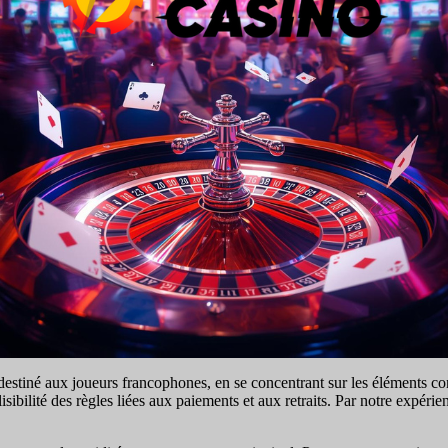
stiné aux joueurs francophones, en se concentrant sur les éléments concr
bilité des règles liées aux paiements et aux retraits. Par notre expérien