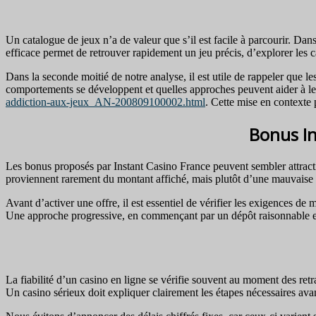
Un catalogue de jeux n’a de valeur que s’il est facile à parcourir. Da
efficace permet de retrouver rapidement un jeu précis, d’explorer les c
Dans la seconde moitié de notre analyse, il est utile de rappeler que 
comportements se développent et quelles approches peuvent aider à les 
addiction-aux-jeux_AN-200809100002.html
. Cette mise en contexte 
Bonus In
Les bonus proposés par Instant Casino France peuvent sembler attractifs
proviennent rarement du montant affiché, mais plutôt d’une mauvaise
Avant d’activer une offre, il est essentiel de vérifier les exigences de 
Une approche progressive, en commençant par un dépôt raisonnable et e
La fiabilité d’un casino en ligne se vérifie souvent au moment des retr
Un casino sérieux doit expliquer clairement les étapes nécessaires av