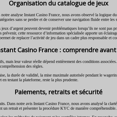
Organisation du catalogue de jeux
ns notre analyse Instant Casino France, nous avons observé la logique du
atégories sans se perdre et de conserver une navigation fluide entre les 
les jeux d’argent peuvent devenir problématiques lorsqu’ils ne sont pas
prévenir, cette ressource d’information spécialisée apporte un éclairage
permet de replacer l’activité de jeu dans un cadre plus responsable et co
stant Casino France : comprendre avant 
, mais leur valeur réelle dépend entièrement des conditions associées. P
 compréhension des règles.
mise, la durée de validité, la mise maximale autorisée pendant le wagering,
n testant la plateforme, reste la plus prudente.
Paiements, retraits et sécurité
aits. Dans notre avis Instant Casino France, nous avons analysé la clarté
ant un retrait et présenter la procédure KYC de manière compréhensible.