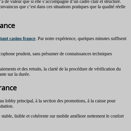
a de valeur que si elle s’accompagne d’un cadre clair et structuré.
nvaincus que c’est dans ces situations pratiques que la qualité réelle
rance
stant casino france
. Par notre expérience, quelques minutes suffisent
ancophone prudent, sans présumer de connaissances techniques
ements et des retraits, la clarté de la procédure de vérification du
nte sur la durée.
rance
au lobby principal, à la section des promotions, à la caisse pour
itation.
able, lisible et cohérente sur mobile améliore nettement le confort