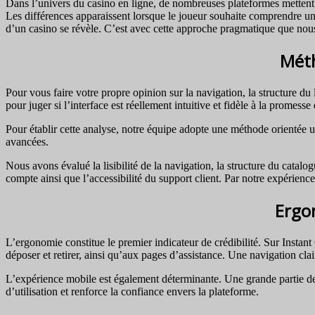
Dans l’univers du casino en ligne, de nombreuses plateformes mettent e
Les différences apparaissent lorsque le joueur souhaite comprendre une
d’un casino se révèle. C’est avec cette approche pragmatique que nou
Méth
Pour vous faire votre propre opinion sur la navigation, la structure du 
pour juger si l’interface est réellement intuitive et fidèle à la promesse
Pour établir cette analyse, notre équipe adopte une méthode orientée
avancées.
Nous avons évalué la lisibilité de la navigation, la structure du catalo
compte ainsi que l’accessibilité du support client. Par notre expérienc
Ergo
L’ergonomie constitue le premier indicateur de crédibilité. Sur Instant
déposer et retirer, ainsi qu’aux pages d’assistance. Une navigation clair
L’expérience mobile est également déterminante. Une grande partie des
d’utilisation et renforce la confiance envers la plateforme.