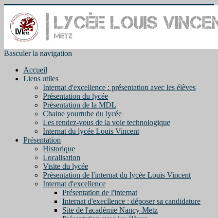
Basculer la navigation
Accueil
Liens utiles
Internat d'excellence : présentation avec les élèves
Présentation du lycée
Présentation de la MDL
Chaine yourtube du lycée
Les rendez-vous de la voie technologique
Internat du lycée Louis Vincent
Présentation
Historique
Localisation
Visite du lycée
Présentation de l'internat du lycée Louis Vincent
Internat d'excellence
Présentation de l'internat
Internat d'execllence : déposer sa candidature
Site de l'académie Nancy-Metz