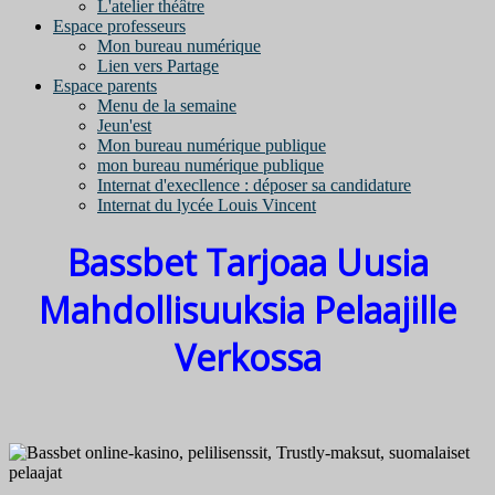
L'atelier théâtre
Espace professeurs
Mon bureau numérique
Lien vers Partage
Espace parents
Menu de la semaine
Jeun'est
Mon bureau numérique publique
mon bureau numérique publique
Internat d'execllence : déposer sa candidature
Internat du lycée Louis Vincent
Bassbet Tarjoaa Uusia
Mahdollisuuksia Pelaajille
Verkossa