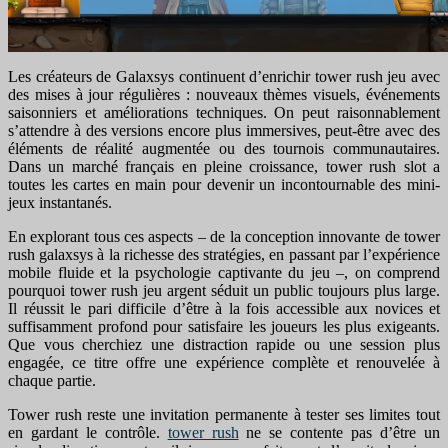
Les créateurs de Galaxsys continuent d’enrichir tower rush jeu avec
des mises à jour régulières : nouveaux thèmes visuels, événements
saisonniers et améliorations techniques. On peut raisonnablement
s’attendre à des versions encore plus immersives, peut-être avec des
éléments de réalité augmentée ou des tournois communautaires.
Dans un marché français en pleine croissance, tower rush slot a
toutes les cartes en main pour devenir un incontournable des mini-
jeux instantanés.
En explorant tous ces aspects – de la conception innovante de tower
rush galaxsys à la richesse des stratégies, en passant par l’expérience
mobile fluide et la psychologie captivante du jeu –, on comprend
pourquoi tower rush jeu argent séduit un public toujours plus large.
Il réussit le pari difficile d’être à la fois accessible aux novices et
suffisamment profond pour satisfaire les joueurs les plus exigeants.
Que vous cherchiez une distraction rapide ou une session plus
engagée, ce titre offre une expérience complète et renouvelée à
chaque partie.
Tower rush reste une invitation permanente à tester ses limites tout
en gardant le contrôle.
tower rush
ne se contente pas d’être un