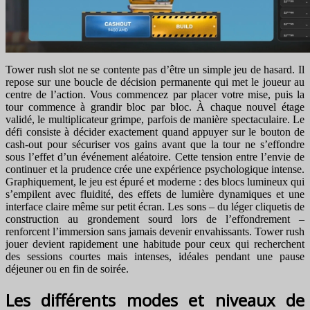
Tower rush slot ne se contente pas d’être un simple jeu de hasard. Il
repose sur une boucle de décision permanente qui met le joueur au
centre de l’action. Vous commencez par placer votre mise, puis la
tour commence à grandir bloc par bloc. À chaque nouvel étage
validé, le multiplicateur grimpe, parfois de manière spectaculaire. Le
défi consiste à décider exactement quand appuyer sur le bouton de
cash-out pour sécuriser vos gains avant que la tour ne s’effondre
sous l’effet d’un événement aléatoire. Cette tension entre l’envie de
continuer et la prudence crée une expérience psychologique intense.
Graphiquement, le jeu est épuré et moderne : des blocs lumineux qui
s’empilent avec fluidité, des effets de lumière dynamiques et une
interface claire même sur petit écran. Les sons – du léger cliquetis de
construction au grondement sourd lors de l’effondrement –
renforcent l’immersion sans jamais devenir envahissants. Tower rush
jouer devient rapidement une habitude pour ceux qui recherchent
des sessions courtes mais intenses, idéales pendant une pause
déjeuner ou en fin de soirée.
Les différents modes et niveaux de