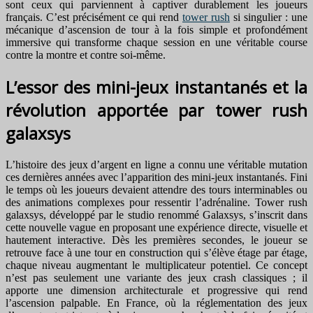
sont ceux qui parviennent à captiver durablement les joueurs
français. C’est précisément ce qui rend
tower rush
si singulier : une
mécanique d’ascension de tour à la fois simple et profondément
immersive qui transforme chaque session en une véritable course
contre la montre et contre soi-même.
L’essor des mini-jeux instantanés et la
révolution apportée par tower rush
galaxsys
L’histoire des jeux d’argent en ligne a connu une véritable mutation
ces dernières années avec l’apparition des mini-jeux instantanés. Fini
le temps où les joueurs devaient attendre des tours interminables ou
des animations complexes pour ressentir l’adrénaline. Tower rush
galaxsys, développé par le studio renommé Galaxsys, s’inscrit dans
cette nouvelle vague en proposant une expérience directe, visuelle et
hautement interactive. Dès les premières secondes, le joueur se
retrouve face à une tour en construction qui s’élève étage par étage,
chaque niveau augmentant le multiplicateur potentiel. Ce concept
n’est pas seulement une variante des jeux crash classiques ; il
apporte une dimension architecturale et progressive qui rend
l’ascension palpable. En France, où la réglementation des jeux