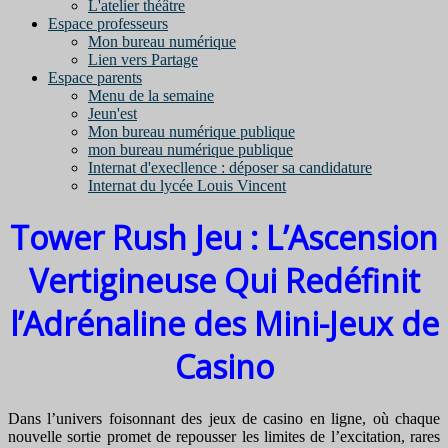
L'atelier théâtre
Espace professeurs
Mon bureau numérique
Lien vers Partage
Espace parents
Menu de la semaine
Jeun'est
Mon bureau numérique publique
mon bureau numérique publique
Internat d'execllence : déposer sa candidature
Internat du lycée Louis Vincent
Tower Rush Jeu : L’Ascension
Vertigineuse Qui Redéfinit
l’Adrénaline des Mini-Jeux de
Casino
Dans l’univers foisonnant des jeux de casino en ligne, où chaque
nouvelle sortie promet de repousser les limites de l’excitation, rares