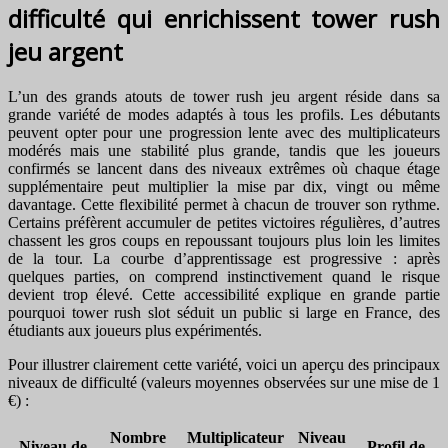
difficulté qui enrichissent tower rush
jeu argent
L’un des grands atouts de tower rush jeu argent réside dans sa
grande variété de modes adaptés à tous les profils. Les débutants
peuvent opter pour une progression lente avec des multiplicateurs
modérés mais une stabilité plus grande, tandis que les joueurs
confirmés se lancent dans des niveaux extrêmes où chaque étage
supplémentaire peut multiplier la mise par dix, vingt ou même
davantage. Cette flexibilité permet à chacun de trouver son rythme.
Certains préfèrent accumuler de petites victoires régulières, d’autres
chassent les gros coups en repoussant toujours plus loin les limites
de la tour. La courbe d’apprentissage est progressive : après
quelques parties, on comprend instinctivement quand le risque
devient trop élevé. Cette accessibilité explique en grande partie
pourquoi tower rush slot séduit un public si large en France, des
étudiants aux joueurs plus expérimentés.
Pour illustrer clairement cette variété, voici un aperçu des principaux
niveaux de difficulté (valeurs moyennes observées sur une mise de 1
€) :
Nombre
Multiplicateur
Niveau
Niveau de
Profil de