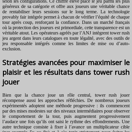
selon les configurations. Ce chiffre élevé place le jeu parmi les plus
généreux de sa catégorie et offre aux joueurs une véritable chance
de rentabiliser leurs sessions sur le long terme. La technologie
provably fair intégrée permet à chacun de vérifier l’équité de chaque
tour après coup, renforçant la confiance. Dans un marché français
où la protection des joueurs est primordiale, cette transparence est un
véritable atout. Les opérateurs agréés par l’ANJ intègrent tower rush
jeu argent dans leurs catalogues en toute légalité, avec des outils de
jeu responsable intégrés comme les limites de mise ou d’auto-
exclusion.
Stratégies avancées pour maximiser le
plaisir et les résultats dans tower rush
jouer
Bien que la chance joue un rôle central, tower rush jouer
récompense aussi les approches réfléchies. De nombreux joueurs
expérimentés adoptent une méthode progressive : ils commencent
par des mises modestes sur des niveaux intermédiaires pour observer
le comportement de la tour, puis augmentent progressivement
l’audace une fois qu’ils ont saisi le rythme des effondrements. Une
autre technique consiste à fixer à l’avance un multiplicateur cible