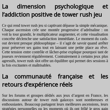
La dimension psychologique et
l’addiction positive de tower rush jeu
Ce qui rend tower rush jeu si captivant dépasse la simple mécanique.
Chaque ascension crée une montée progressive d’adrénaline : on
voit la tour grandir, le multiplicateur augmenter, et cette visualisation
concrète déclenche une satisfaction immédiate. Le moment du cash-
out devient presque philosophique – il s’agit de savoir quand arrêter
pour préserver ses gains tout en laissant une petite place au rêve.
Cette tension entre contrôle et lâcher-prise explique pourquoi tant de
joueurs reviennent régulièrement. Contrairement à certains jeux plus
agressifs, tower rush slot offre un équilibre qui permet des sessions à
la fois excitantes et maîtrisables.
La communauté française et les
retours d’expérience réels
Sur les forums et groupes dédiés aux jeux d’argent en France, les
discussions autour de tower rush galaxsys sont nombreuses et
enthousiastes. Beaucoup partagent leurs meilleures ascensions, leurs
stratégies personnelles ou les moments où ils ont frôlé le gros gain